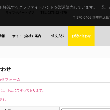
も軽減するグラファイトバンドを製造販売しています。 又、
ライフサポートギブ TEL.0276-52-4979
〒370-0406 群馬県太
情報
サイト（会社）案内
ご注文方法
お問い合わせ
合わせ
わせフォーム
せは、下記にて承っております。
です。