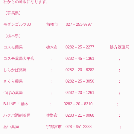
社からの通販になります。
【群馬県】
モダンゴルフ80 前橋市 027－253-9797
【栃木県】
コスモ薬局 栃木市 0282－25－2277 処方箋薬局
コスモ薬局大平店 ； 0282－45－1361 ；
しらかば薬局 ； 0282－20－8282 ；
さくら薬局 ； 0282－25－3050 ；
つばめ薬局 ； 0282－20－1261 ；
B-LINE ！栃木 ； 0282－20－8310 ；
ハクバ調剤薬局 佐野市 0283－21－0068 ；
あい薬局 宇都宮市 028－651-2333 ；