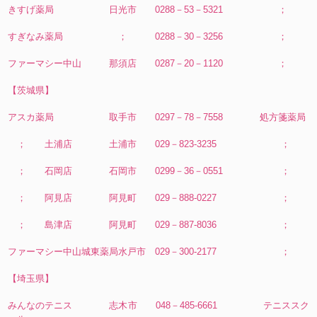
きすげ薬局 日光市 0288－53－5321 ；
すぎなみ薬局 ； 0288－30－3256 ；
ファーマシー中山 那須店 0287－20－1120 ；
【茨城県】
アスカ薬局 取手市 0297－78－7558 処方箋薬局
； 土浦店 土浦市 029－823-3235 ；
； 石岡店 石岡市 0299－36－0551 ；
； 阿見店 阿見町 029－888-0227 ；
； 島津店 阿見町 029－887-8036 ；
ファーマシー中山城東薬局水戸市 029－300-2177 ；
【埼玉県】
みんなのテニス 志木市 048－485-6661 テニススク