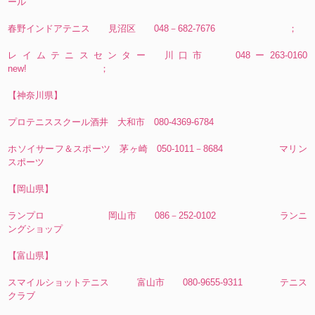
ール
春野インドアテニス 見沼区 048－682-7676 ；
レイムテニスセンター 川口市 048ー263‐0160
new! ；
【神奈川県】
プロテニススクール酒井 大和市 080-4369-6784
ホソイサーフ＆スポーツ 茅ヶ崎 050-1011－8684 マリン
スポーツ
【岡山県】
ランプロ 岡山市 086－252-0102 ランニ
ングショップ
【富山県】
スマイルショットテニス 富山市 080-9655-9311 テニス
クラブ